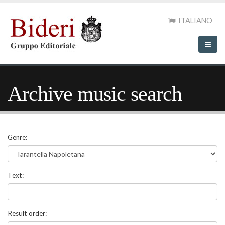
ITALIANO
Archive music search
Genre:
Text:
Result order: