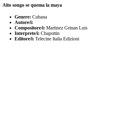
Alto songo se quema la maya
Genere:
Cubana
Autore/i:
Compositore/i:
Martinez Grinan Luis
Interprete/i:
Chapottin
Editore/i:
Telecine Italia Edizioni